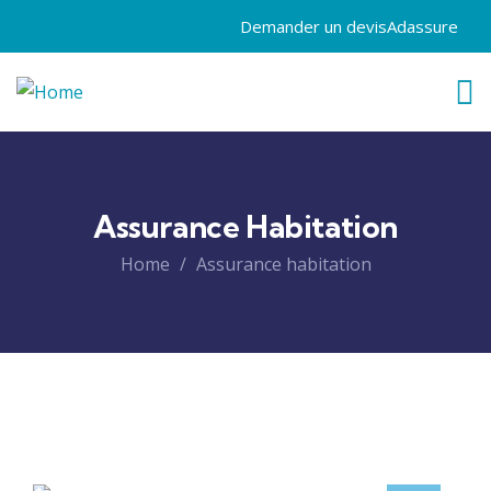
Demander un devis
Adassure
Assurance Habitation
Home
Assurance habitation