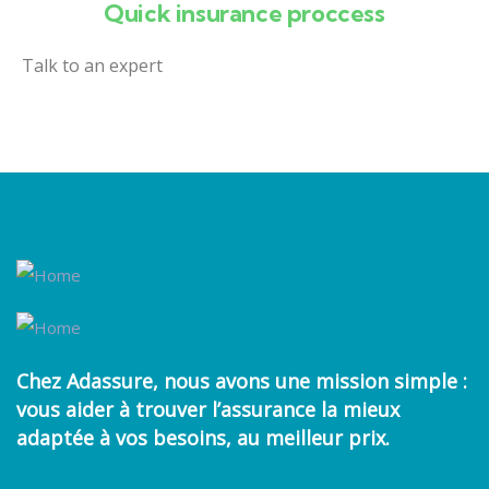
Quick insurance proccess
Talk to an expert
+ 1- (246) 333-0089
Chez
Adassure
, nous avons une mission simple :
vous aider à trouver
l’assurance la mieux
adaptée à vos besoins
, au meilleur prix.