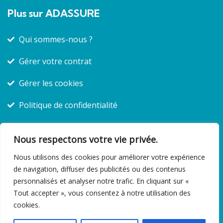
Plus sur ADASSURE
Qui sommes-nous ?
Gérer votre contrat
Gérer les cookies
Politique de confidentialité
Mentions légales – CGU
Nous respectons votre vie privée.
Nous utilisons des cookies pour améliorer votre expérience
de navigation, diffuser des publicités ou des contenus
personnalisés et analyser notre trafic. En cliquant sur «
Tout accepter », vous consentez à notre utilisation des
© 2025 Copyright Adassure. Tous droits réservés |
cookies.
Design by
2msynergy