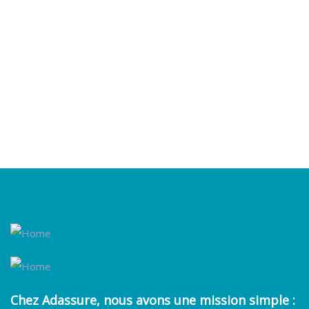
Talk to an expert
+ 1- (246) 333-0089
Chez
Adassure
, nous avons une mission simple :