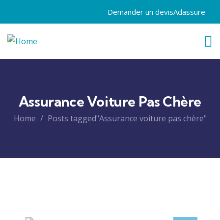
Demander un devis
Adassure
Assurance Voiture Pas Chère
Home
Posts tagged"Assurance voiture pas chère"